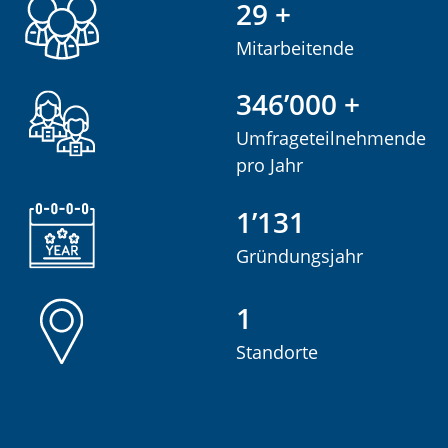
50
+
Mitarbeitende
600’000
+
Umfrageteilnehmende
pro Jahr
1’961
Gründungsjahr
2
Standorte