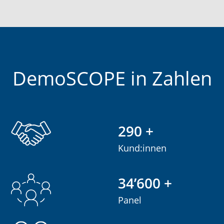
DemoSCOPE in Zahlen
500
+
Kund:innen
60’000
+
Panel