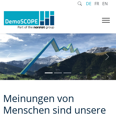
DE
FR
EN
Previous
Nex
Meinungen von
Menschen sind unsere