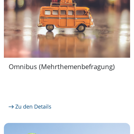
Omnibus (Mehrthemenbefragung)
Zu den Details